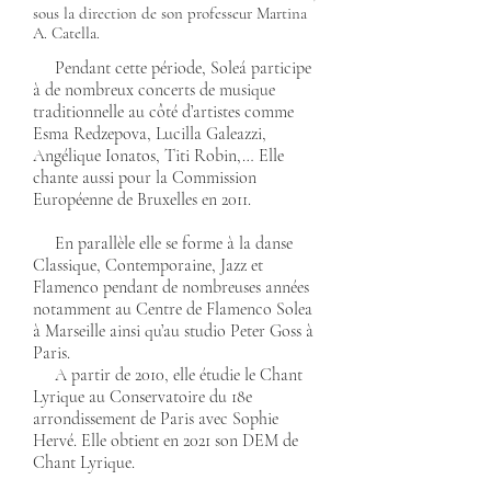
sous la direction de son professeur Martina
A. Catella.
Pendant cette période, Soleá participe
à de nombreux concerts de musique
traditionnelle au côté d’artistes comme
Esma Redzepova, Lucilla Galeazzi,
Angélique Ionatos, Titi Robin,… Elle
chante aussi pour la Commission
Européenne de Bruxelles en 2011.
En parallèle elle se forme à la danse
Classique, Contemporaine, Jazz et
Flamenco pendant de nombreuses années
notamment au Centre de Flamenco Solea
à Marseille ainsi qu’au studio Peter Goss à
Paris.
A partir de 2010, elle étudie le Chant
Lyrique au Conservatoire du 18e
arrondissement de Paris avec Sophie
Hervé. Elle obtient en 2021 son DEM de
Chant Lyrique.