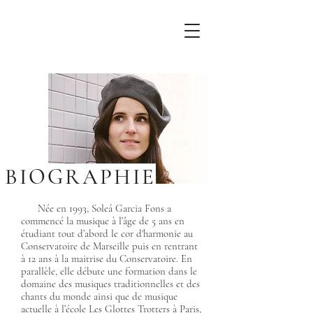
BIOGRAPHIE
Née en 1993, Soleá Garcia Fons a
commencé la musique à l’âge de 5 ans en
étudiant tout d’abord le cor d'harmonie au
Conservatoire de Marseille puis en rentrant
à 12 ans à la maitrise du Conservatoire. En
parallèle, elle débute une formation dans le
domaine des musiques traditionnelles et des
chants du monde ainsi que de musique
actuelle à l’école Les Glottes Trotters à Paris,